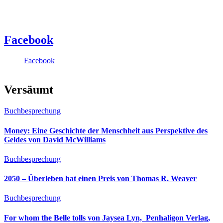
Facebook
Facebook
Versäumt
Buchbesprechung
Money: Eine Geschichte der Menschheit aus Perspektive des
Geldes von David McWilliams
Buchbesprechung
2050 – Überleben hat einen Preis von Thomas R. Weaver
Buchbesprechung
For whom the Belle tolls von Jaysea Lyn, ‎ Penhaligon Verlag,