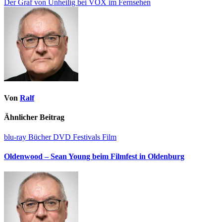
Der Graf von Unheilig bei VOX im Fernsehen
Von
Ralf
Ähnlicher Beitrag
blu-ray
Bücher
DVD
Festivals
Film
Oldenwood – Sean Young beim Filmfest in Oldenburg