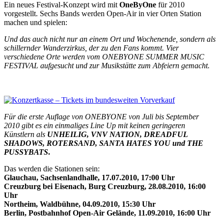
Ein neues Festival-Konzept wird mit
OneByOne
für 2010
vorgestellt. Sechs Bands werden Open-Air in vier Orten Station
machen und spielen:
Und das auch nicht nur an einem Ort und Wochenende, sondern als
schillernder Wanderzirkus, der zu den Fans kommt. Vier
verschiedene Orte werden vom ONEBYONE SUMMER MUSIC
FESTIVAL aufgesucht und zur Musikstätte zum Abfeiern gemacht.
Für die erste Auflage von ONEBYONE von Juli bis September
2010 gibt es ein einmaliges Line Up mit keinen geringeren
Künstlern als
UNHEILIG, VNV NATION, DREADFUL
SHADOWS, ROTERSAND, SANTA HATES YOU und THE
PUSSYBATS
.
Das werden die Stationen sein:
Glauchau, Sachsenlandhalle, 17.07.2010, 17:00 Uhr
Creuzburg bei Eisenach, Burg Creuzburg, 28.08.2010, 16:00
Uhr
Northeim, Waldbühne, 04.09.2010, 15:30 Uhr
Berlin, Postbahnhof Open-Air Gelände, 11.09.2010, 16:00 Uhr