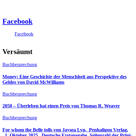
Facebook
Facebook
Versäumt
Buchbesprechung
Money: Eine Geschichte der Menschheit aus Perspektive des
Geldes von David McWilliams
Buchbesprechung
2050 – Überleben hat einen Preis von Thomas R. Weaver
Buchbesprechung
For whom the Belle tolls von Jaysea Lyn, ‎ Penhaligon Verlag,
‎ 1. Oktober 2025, ‎ Deutsche Erstausgabe, Seitenzahl der Print-