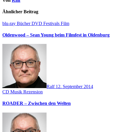
Von
Ralf
Ähnlicher Beitrag
blu-ray
Bücher
DVD
Festivals
Film
Oldenwood – Sean Young beim Filmfest in Oldenburg
Ralf
12. September 2014
CD
Musik
Rezension
ROADER – Zwischen den Welten