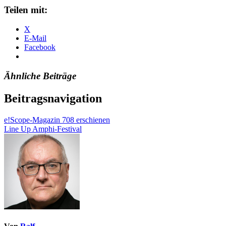
Teilen mit:
X
E-Mail
Facebook
Ähnliche Beiträge
Beitragsnavigation
e!Scope-Magazin 708 erschienen
Line Up Amphi-Festival