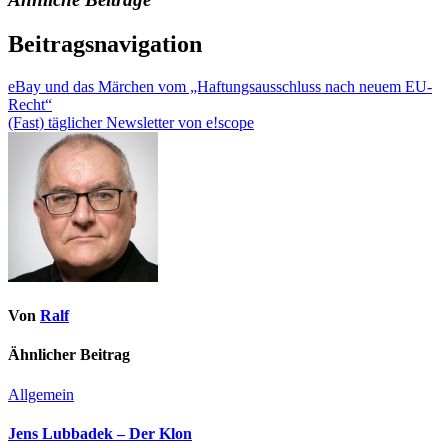
Beitragsnavigation
eBay und das Märchen vom „Haftungsausschluss nach neuem EU-
Recht“
(Fast) täglicher Newsletter von e!scope
Von
Ralf
Ähnlicher Beitrag
Allgemein
Jens Lubbadek – Der Klon