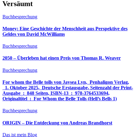
Versäumt
Buchbesprechung
Money: Eine Geschichte der Menschheit aus Perspektive des
Geldes von David McWilliams
Buchbesprechung
2050 – Überleben hat einen Preis von Thomas R. Weaver
Buchbesprechung
For whom the Belle tolls von Jaysea Lyn, ‎ Penhaligon Verlag,
‎ 1. Oktober 2025, ‎ Deutsche Erstausgabe, Seitenzahl der Print-
Ausgabe ‏ : ‎ 848 Seiten, ISBN-13 ‏ : ‎ 978-3764533694,
Originaltitel ‏ : ‎ For Whom the Belle Tolls (Hell’s Bells 1)
Buchbesprechung
ORIGIN – Die Entdeckung von Andreas Brandhorst
Das ist mein Blog