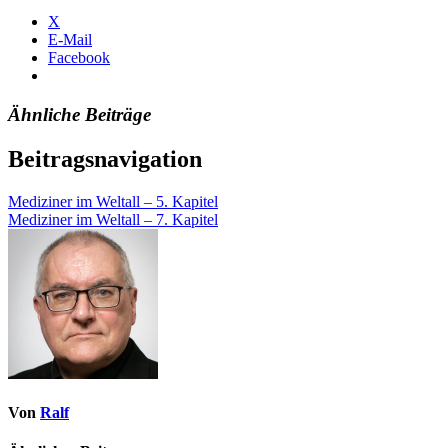
X
E-Mail
Facebook
Ähnliche Beiträge
Beitragsnavigation
Mediziner im Weltall – 5. Kapitel
Mediziner im Weltall – 7. Kapitel
Von
Ralf