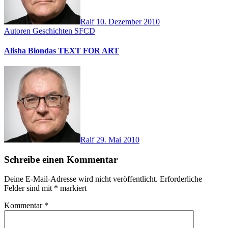
Ralf
10. Dezember 2010
Autoren
Geschichten
SFCD
Alisha Biondas TEXT FOR ART
Ralf
29. Mai 2010
Schreibe einen Kommentar
Deine E-Mail-Adresse wird nicht veröffentlicht.
Erforderliche
Felder sind mit
*
markiert
Kommentar
*