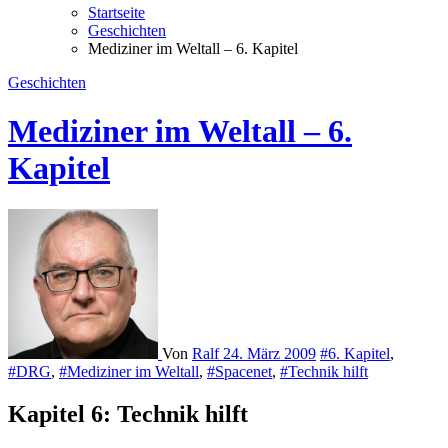
Startseite
Geschichten
Mediziner im Weltall – 6. Kapitel
Geschichten
Mediziner im Weltall – 6.
Kapitel
Von
Ralf
24. März 2009
#6. Kapitel
,
#DRG
,
#Mediziner im Weltall
,
#Spacenet
,
#Technik hilft
Kapitel 6: Technik hilft