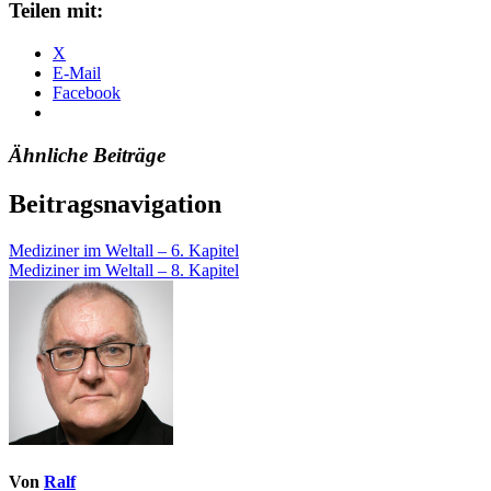
Teilen mit:
X
E-Mail
Facebook
Ähnliche Beiträge
Beitragsnavigation
Mediziner im Weltall – 6. Kapitel
Mediziner im Weltall – 8. Kapitel
Von
Ralf