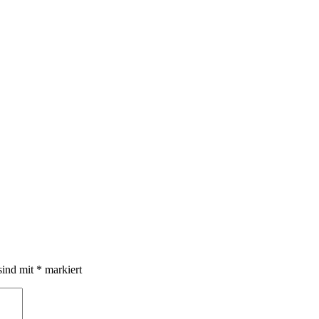
sind mit
*
markiert