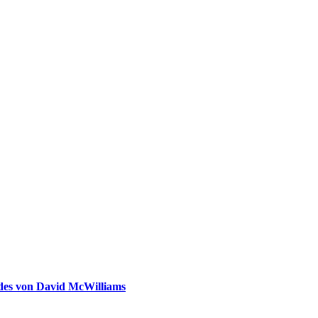
ldes von David McWilliams