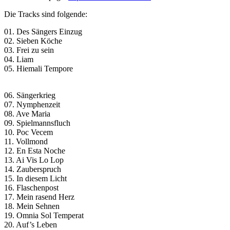
Die Tracks sind folgende:
01. Des Sängers Einzug
02. Sieben Köche
03. Frei zu sein
04. Liam
05. Hiemali Tempore
06. Sängerkrieg
07. Nymphenzeit
08. Ave Maria
09. Spielmannsfluch
10. Poc Vecem
11. Vollmond
12. En Esta Noche
13. Ai Vis Lo Lop
14. Zauberspruch
15. In diesem Licht
16. Flaschenpost
17. Mein rasend Herz
18. Mein Sehnen
19. Omnia Sol Temperat
20. Auf’s Leben