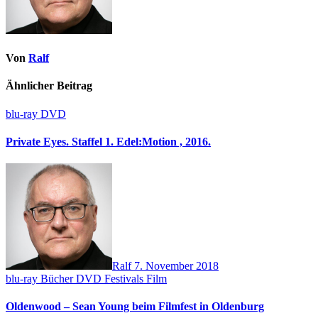
Von
Ralf
Ähnlicher Beitrag
blu-ray
DVD
Private Eyes. Staffel 1. Edel:Motion , 2016.
Ralf
7. November 2018
blu-ray
Bücher
DVD
Festivals
Film
Oldenwood – Sean Young beim Filmfest in Oldenburg