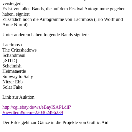
versteigert.
Es ist von allen Bands, die auf dem Festival Autogramme gegeben
haben, signiert.
Zusätzlich noch die Autogramme von Lacrimosa (Tilo Wolff und
Anne Nurmi).
Unter anderem haben folgende Bands signiert:
Lacrimosa
The Crüxshadows
Schandmaul
[:SITD]
Schelmish
Heimataerde
Subway to Sally
Nitzer Ebb
Solar Fake
Link zur Auktion
http://cgi.ebay.de/ws/eBayISAPI.dll?
ViewItem&item=220362496239
Der Erlös geht zur Gänze in die Projekte von Gothic-Aid.