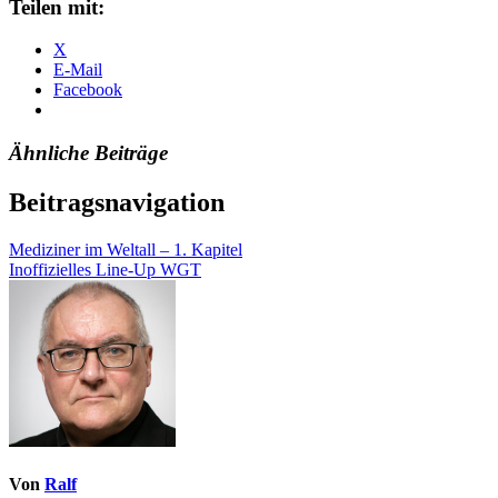
Teilen mit:
X
E-Mail
Facebook
Ähnliche Beiträge
Beitragsnavigation
Mediziner im Weltall – 1. Kapitel
Inoffizielles Line-Up WGT
Von
Ralf