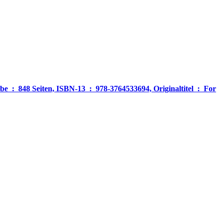
‎ For