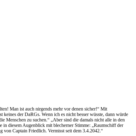
en! Man ist auch nirgends mehr vor denen sicher!“ Mit
ist keines der DaRGs. Wenn ich es nicht besser wüsste, dann würde
die Menschen zu suchen.“ „Aber sind die damals nicht alle in den
e in diesem Augenblick mit blecherner Stimme: „Raumschiff der
 von Captain Friedlich. Vermisst seit dem 3.4.2042.“