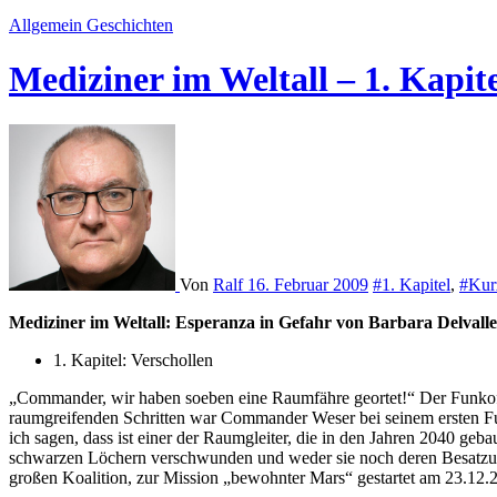
Allgemein
Geschichten
Mediziner im Weltall – 1. Kapit
Von
Ralf
16. Februar 2009
#1. Kapitel
,
#Kur
Mediziner im Weltall:
Esperanza in Gefahr von Barbara Delvalle
1. Kapitel: Verschollen
„Commander, wir haben soeben eine Raumfähre geortet!“ Der Funkoff
raumgreifenden Schritten war Commander Weser bei seinem ersten Fun
ich sagen, dass ist einer der Raumgleiter, die in den Jahren 2040 ge
schwarzen Löchern verschwunden und weder sie noch deren Besatzung
großen Koalition, zur Mission „bewohnter Mars“ gestartet am 23.12.2