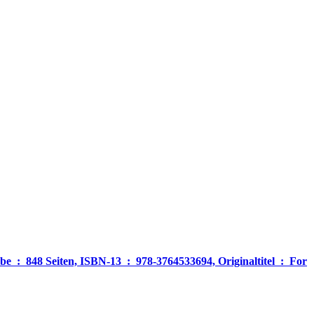
‎ For