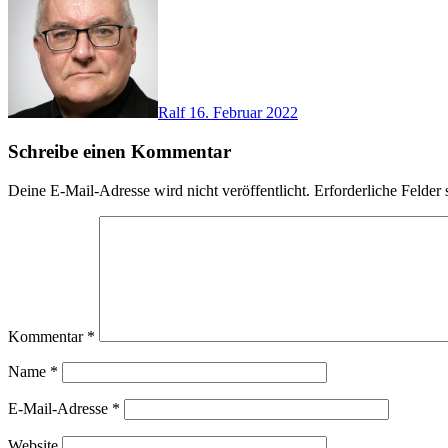
Ralf
16. Februar 2022
Schreibe einen Kommentar
Deine E-Mail-Adresse wird nicht veröffentlicht.
Erforderliche Felder 
Kommentar
*
Name
*
E-Mail-Adresse
*
Website