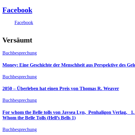
Facebook
Facebook
Versäumt
Buchbesprechung
Money: Eine Geschichte der Menschheit aus Perspektive des Ge
Buchbesprechung
2050 – Überleben hat einen Preis von Thomas R. Weaver
Buchbesprechung
For whom the Belle tolls von Jaysea Lyn, ‎ Penhaligon Verlag, ‎ 1. Oktober 2025, ‎ Deutsche Erstaus
Whom the Belle Tolls (Hell’s Bells 1)
Buchbesprechung