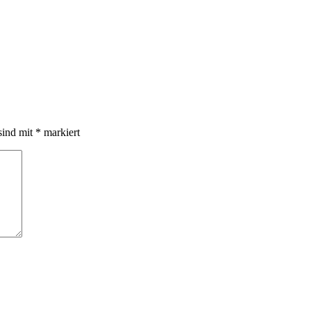
sind mit
*
markiert