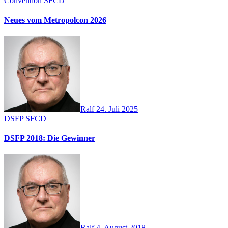
Convention
SFCD
Neues vom Metropolcon 2026
Ralf
24. Juli 2025
DSFP
SFCD
DSFP 2018: Die Gewinner
Ralf
4. August 2018