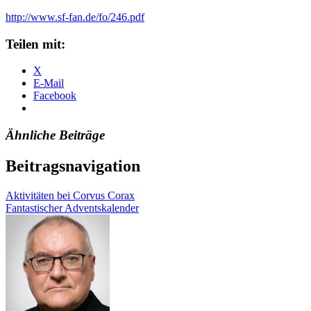
http://www.sf-fan.de/fo/246.pdf
Teilen mit:
X
E-Mail
Facebook
Ähnliche Beiträge
Beitragsnavigation
Aktivitäten bei Corvus Corax
Fantastischer Adventskalender