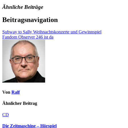
Ähnliche Beiträge
Beitragsnavigation
Subway to Sally Weihnachtskonzerte und Gewinnspiel
Fandom Observer 246 ist da
Von
Ralf
Ähnlicher Beitrag
CD
Die Zeitmaschine – Hörspiel