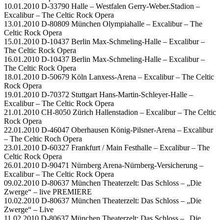
10.01.2010 D-33790 Halle – Westfalen Gerry-Weber.Stadion –
Excalibur – The Celtic Rock Opera
13.01.2010 D-80809 München Olympiahalle – Excalibur – The
Celtic Rock Opera
15.01.2010 D-10437 Berlin Max-Schmeling-Halle – Excalibur –
The Celtic Rock Opera
16.01.2010 D-10437 Berlin Max-Schmeling-Halle – Excalibur –
The Celtic Rock Opera
18.01.2010 D-50679 Köln Lanxess-Arena – Excalibur – The Celtic
Rock Opera
19.01.2010 D-70372 Stuttgart Hans-Martin-Schleyer-Halle –
Excalibur – The Celtic Rock Opera
21.01.2010 CH-8050 Zürich Hallenstadion – Excalibur – The Celtic
Rock Opera
22.01.2010 D-46047 Oberhausen König-Pilsner-Arena – Excalibur
– The Celtic Roch Opera
23.01.2010 D-60327 Frankfurt / Main Festhalle – Excalibur – The
Celtic Rock Opera
26.01.2010 D-90471 Nürnberg Arena-Nürnberg-Versicherung –
Excalibur – The Celtic Rock Opera
09.02.2010 D-80637 München Theaterzelt: Das Schloss – „Die
Zwerge“ – live PREMIERE
10.02.2010 D-80637 München Theaterzelt: Das Schloss – „Die
Zwerge“ – Live
11.02.2010 D-80637 München Theaterzelt: Das Schloss – „Die