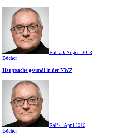
Ralf
20. August 2018
Bücher
Hauptsache gesund! in der NWZ
Ralf
4. April 2016
Bücher