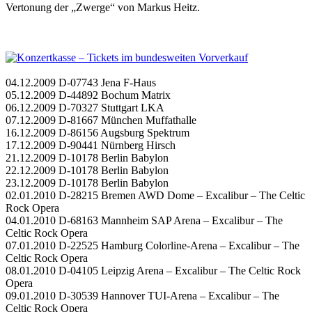
Vertonung der „Zwerge“ von Markus Heitz.
04.12.2009 D-07743 Jena F-Haus
05.12.2009 D-44892 Bochum Matrix
06.12.2009 D-70327 Stuttgart LKA
07.12.2009 D-81667 München Muffathalle
16.12.2009 D-86156 Augsburg Spektrum
17.12.2009 D-90441 Nürnberg Hirsch
21.12.2009 D-10178 Berlin Babylon
22.12.2009 D-10178 Berlin Babylon
23.12.2009 D-10178 Berlin Babylon
02.01.2010 D-28215 Bremen AWD Dome – Excalibur – The Celtic
Rock Opera
04.01.2010 D-68163 Mannheim SAP Arena – Excalibur – The
Celtic Rock Opera
07.01.2010 D-22525 Hamburg Colorline-Arena – Excalibur – The
Celtic Rock Opera
08.01.2010 D-04105 Leipzig Arena – Excalibur – The Celtic Rock
Opera
09.01.2010 D-30539 Hannover TUI-Arena – Excalibur – The
Celtic Rock Opera