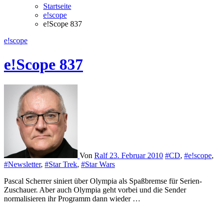
Startseite
e!scope
e!Scope 837
e!scope
e!Scope 837
Von
Ralf
23. Februar 2010
#CD
,
#e!scope
,
#Newsletter
,
#Star Trek
,
#Star Wars
Pascal Scherrer siniert über Olympia als Spaßbremse für Serien-
Zuschauer. Aber auch Olympia geht vorbei und die Sender
normalisieren ihr Programm dann wieder …