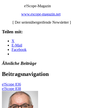
e!Scope-Magazin
www.escope-magazin.net
[ Der serienübergreifende Newsletter ]
Teilen mit:
X
E-Mail
Facebook
Ähnliche Beiträge
Beitragsnavigation
e!Scope 836
e!Scope 838