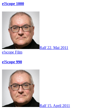
e!Scope 1000
Ralf
22. Mai 2011
e!scope
Film
e!Scope 990
Ralf
15. April 2011