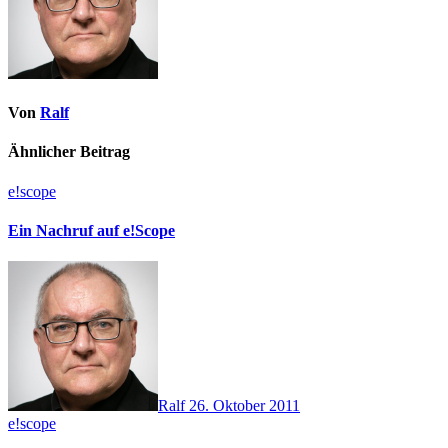
Von
Ralf
Ähnlicher Beitrag
e!scope
Ein Nachruf auf e!Scope
Ralf
26. Oktober 2011
e!scope