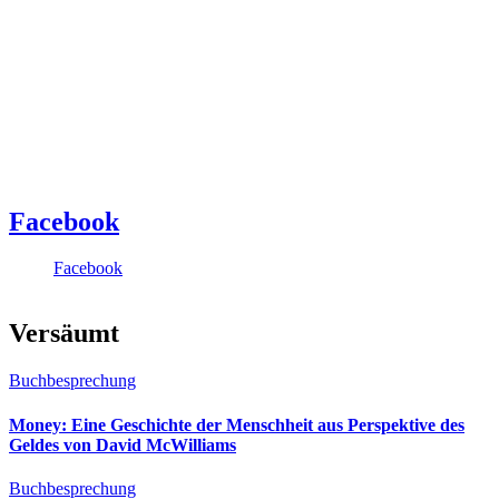
Facebook
Facebook
Versäumt
Buchbesprechung
Money: Eine Geschichte der Menschheit aus Perspektive des
Geldes von David McWilliams
Buchbesprechung