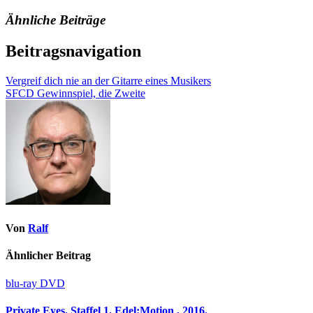
Ähnliche Beiträge
Beitragsnavigation
Vergreif dich nie an der Gitarre eines Musikers
SFCD Gewinnspiel, die Zweite
Von
Ralf
Ähnlicher Beitrag
blu-ray
DVD
Private Eyes. Staffel 1. Edel:Motion , 2016.