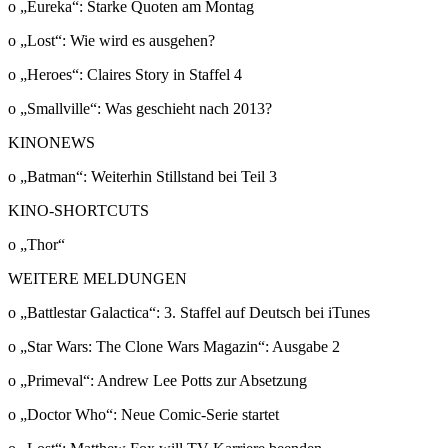
o „Eureka“: Starke Quoten am Montag
o „Lost“: Wie wird es ausgehen?
o „Heroes“: Claires Story in Staffel 4
o „Smallville“: Was geschieht nach 2013?
KINONEWS
o „Batman“: Weiterhin Stillstand bei Teil 3
KINO-SHORTCUTS
o „Thor“
WEITERE MELDUNGEN
o „Battlestar Galactica“: 3. Staffel auf Deutsch bei iTunes
o „Star Wars: The Clone Wars Magazin“: Ausgabe 2
o „Primeval“: Andrew Lee Potts zur Absetzung
o „Doctor Who“: Neue Comic-Serie startet