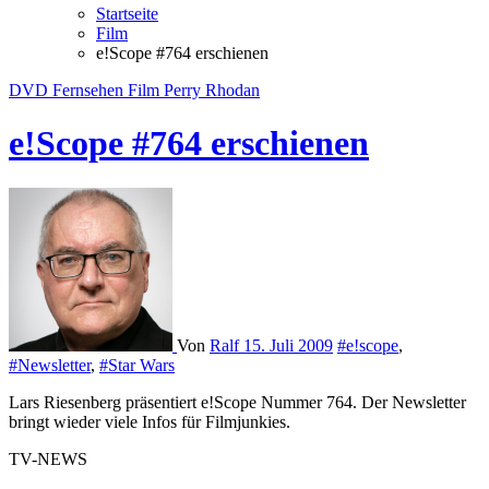
Startseite
Film
e!Scope #764 erschienen
DVD
Fernsehen
Film
Perry Rhodan
e!Scope #764 erschienen
Von
Ralf
15. Juli 2009
#e!scope
,
#Newsletter
,
#Star Wars
Lars Riesenberg präsentiert e!Scope Nummer 764. Der Newsletter
bringt wieder viele Infos für Filmjunkies.
TV-NEWS