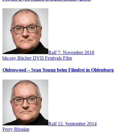
Ralf
7. November 2018
blu-ray
Bücher
DVD
Festivals
Film
Oldenwood – Sean Young beim Filmfest in Oldenburg
Ralf
12. September 2014
Perry Rhodan