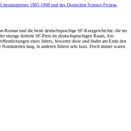
Literaturpreises 1985-1998 und des Deutschen Science-Fiction-
ion-Roman und die beste deutschsprachige SF-Kurzgeschichte, die im
 der einzige dotierte SF-Preis im deutschsprachigen Raum. Am
öffentlichungen eines Jahres, bewertet diese und findet am Ende den
er Nominierten lang, in anderen Jahren sehr kurz. Doch immer waren