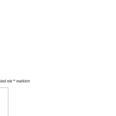
sind mit
*
markiert