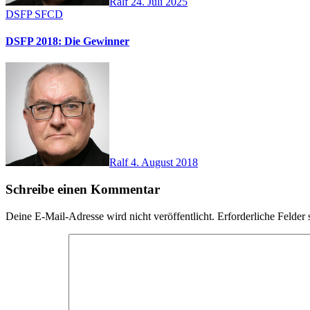
Ralf
24. Juli 2025
DSFP
SFCD
DSFP 2018: Die Gewinner
Ralf
4. August 2018
Schreibe einen Kommentar
Deine E-Mail-Adresse wird nicht veröffentlicht.
Erforderliche Felder 