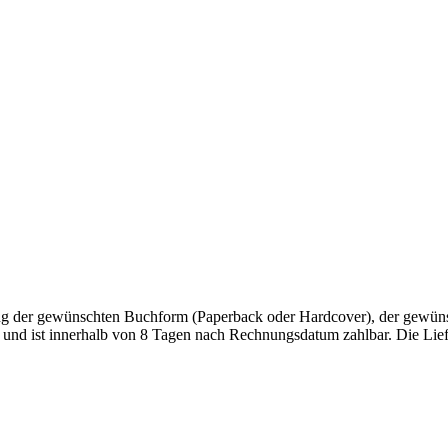
nung der gewünschten Buchform (Paperback oder Hardcover), der gewüns
 und ist innerhalb von 8 Tagen nach Rechnungsdatum zahlbar. Die Lief