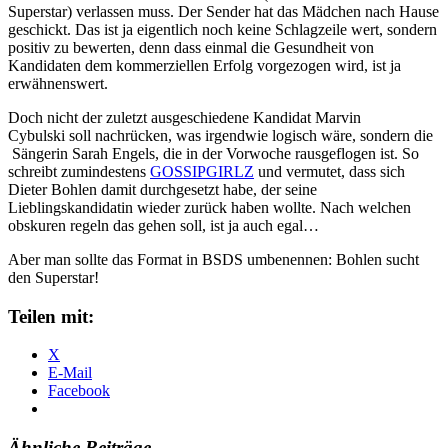
Superstar) verlassen muss. Der Sender hat das Mädchen nach Hause
geschickt. Das ist ja eigentlich noch keine Schlagzeile wert, sondern
positiv zu bewerten, denn dass einmal die Gesundheit von
Kandidaten dem kommerziellen Erfolg vorgezogen wird, ist ja
erwähnenswert.
Doch nicht der zuletzt ausgeschiedene Kandidat Marvin
Cybulski soll nachrücken, was irgendwie logisch wäre, sondern die
Sängerin Sarah Engels, die in der Vorwoche rausgeflogen ist. So
schreibt zumindestens
GOSSIPGIRLZ
und vermutet, dass sich
Dieter Bohlen damit durchgesetzt habe, der seine
Lieblingskandidatin wieder zurück haben wollte. Nach welchen
obskuren regeln das gehen soll, ist ja auch egal…
Aber man sollte das Format in BSDS umbenennen: Bohlen sucht
den Superstar!
Teilen mit:
X
E-Mail
Facebook
Ähnliche Beiträge