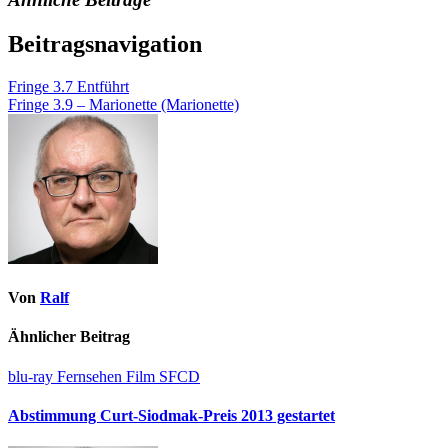
Beitragsnavigation
Fringe 3.7 Entführt
Fringe 3.9 – Marionette (Marionette)
Von
Ralf
Ähnlicher Beitrag
blu-ray
Fernsehen
Film
SFCD
Abstimmung Curt-Siodmak-Preis 2013 gestartet