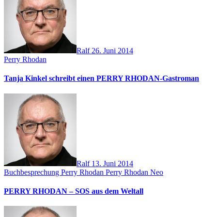
Ralf
26. Juni 2014
Perry Rhodan
Tanja Kinkel schreibt einen PERRY RHODAN-Gastroman
Ralf
13. Juni 2014
Buchbesprechung
Perry Rhodan
Perry Rhodan Neo
PERRY RHODAN – SOS aus dem Weltall