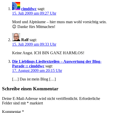
cimddwc
sagt:
15. Juli 2009 um 09:27 Uhr
Mord und Alpträume – hier muss man wohl vorsichtig sein.
😉 Danke fürs Mitmachen!
Ralf
sagt:
15. Juli 2009 um 09:33 Uhr
Keine Angst. ICH BIN GANZ HARMLOS!
Die Lieblings-Liedtextzeilen – Auswertung der Blog-
Parade :: cimddwc
sagt:
17. August 2009 um 20:15 Uhr
[…] Das ist mein Blog […]
Schreibe einen Kommentar
Deine E-Mail-Adresse wird nicht veröffentlicht.
Erforderliche
Felder sind mit
*
markiert
Kommentar
*