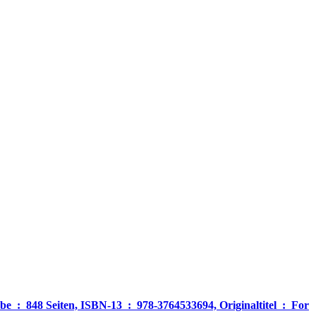
‎ For