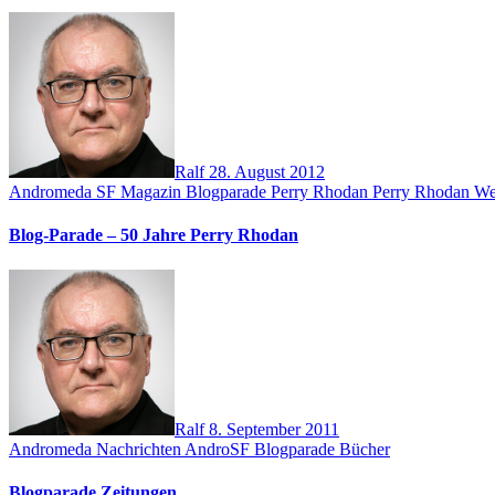
Ralf
28. August 2012
Andromeda SF Magazin
Blogparade
Perry Rhodan
Perry Rhodan We
Blog-Parade – 50 Jahre Perry Rhodan
Ralf
8. September 2011
Andromeda Nachrichten
AndroSF
Blogparade
Bücher
Blogparade Zeitungen