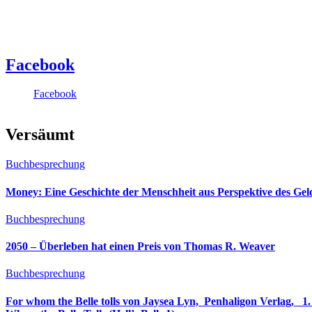
Facebook
Facebook
Versäumt
Buchbesprechung
Money: Eine Geschichte der Menschheit aus Perspektive des Ge
Buchbesprechung
2050 – Überleben hat einen Preis von Thomas R. Weaver
Buchbesprechung
For whom the Belle tolls von Jaysea Lyn, ‎ Penhaligon Verlag, ‎ 1. Oktober 2025, ‎ Deutsche Erstaus