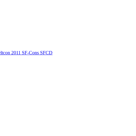
ltcon 2011
SF-Cons
SFCD