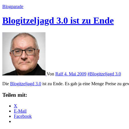
Blogparade
Blogitzeljagd 3.0 ist zu Ende
Von
Ralf
4. Mai 2009
#Blogitzeljagd 3.0
Die
Blogitzeljagd 3.0
ist zu Ende. Es gab ja eine Menge Preise zu gew
Teilen mit:
X
E-Mail
Facebook