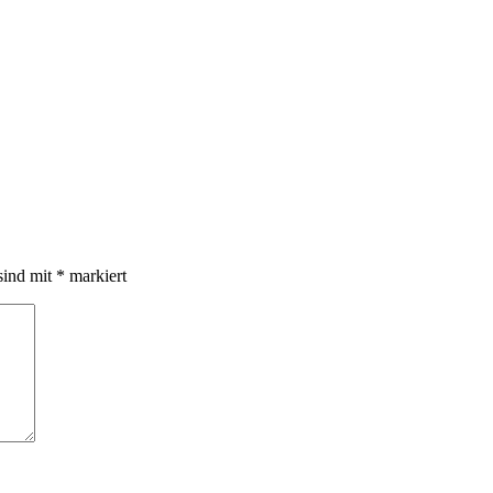
sind mit
*
markiert