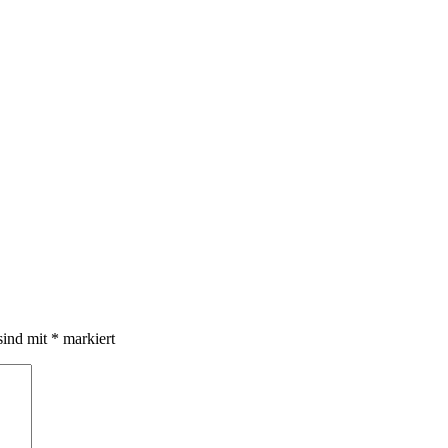
sind mit
*
markiert