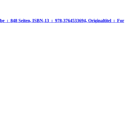
‎ For