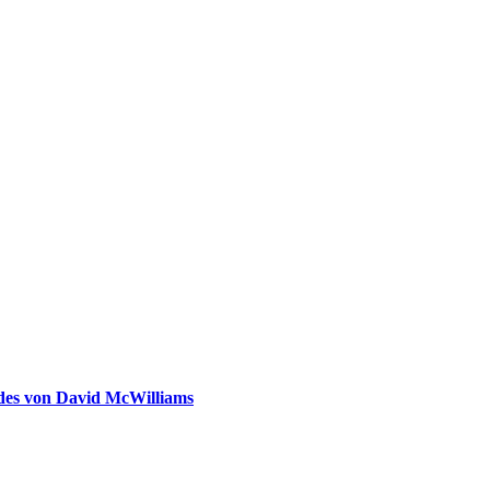
ldes von David McWilliams