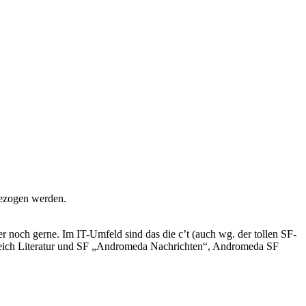
bezogen werden.
r noch gerne. Im IT-Umfeld sind das die c’t (auch wg. der tollen SF-
ereich Literatur und SF „Andromeda Nachrichten“, Andromeda SF