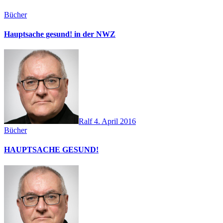
Bücher
Hauptsache gesund! in der NWZ
Ralf
4. April 2016
Bücher
HAUPTSACHE GESUND!