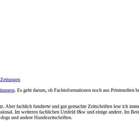
#Zeitungen
itungen
. Es geht darum, ob Fachinformationen noch aus Printmedien 
 Aber fachlich fundierte und gut gemachte Zeitschriften lese ich imme
ssional. Im weiteren fachlichen Umfeld f&w und einige andere. Im B
 dogs und andere Hundezeitschriften.