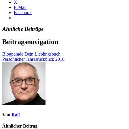
X
E-Mail
Facebook
Ähnliche Beiträge
Beitragsnavigation
Blogparade Dein Lieblingsbuch
Persönlicher Jahresrückblick 2010
Von
Ralf
Ähnlicher Beitrag