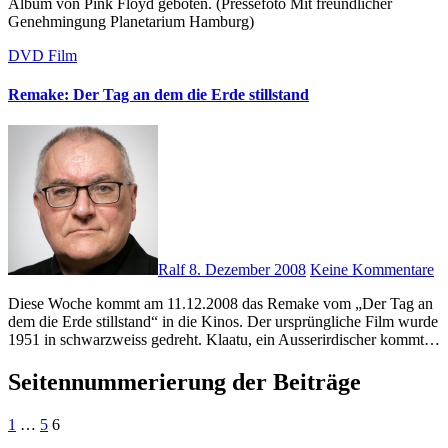
Album von Pink Floyd geboten. (Pressefoto Mit freundlicher
Genehmingung Planetarium Hamburg)
DVD
Film
Remake: Der Tag an dem die Erde stillstand
Ralf
8. Dezember 2008
Keine Kommentare
Diese Woche kommt am 11.12.2008 das Remake vom „Der Tag an
dem die Erde stillstand“ in die Kinos. Der ursprüngliche Film wurde
1951 in schwarzweiss gedreht. Klaatu, ein Ausserirdischer kommt…
Seitennummerierung der Beiträge
1
…
5
6