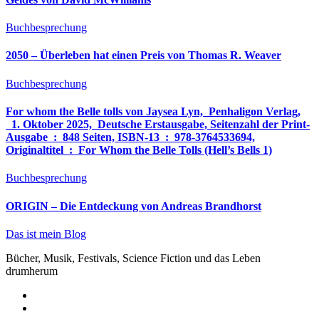
Buchbesprechung
2050 – Überleben hat einen Preis von Thomas R. Weaver
Buchbesprechung
For whom the Belle tolls von Jaysea Lyn, ‎ Penhaligon Verlag,
‎ 1. Oktober 2025, ‎ Deutsche Erstausgabe, Seitenzahl der Print-
Ausgabe ‏ : ‎ 848 Seiten, ISBN-13 ‏ : ‎ 978-3764533694,
Originaltitel ‏ : ‎ For Whom the Belle Tolls (Hell’s Bells 1)
Buchbesprechung
ORIGIN – Die Entdeckung von Andreas Brandhorst
Das ist mein Blog
Bücher, Musik, Festivals, Science Fiction und das Leben
drumherum