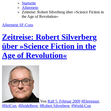
Startseite
Allgemein
Zeitreise: Robert Silverberg über »Science Fiction in
the Age of Revolution«
Allgemein
SF-Cons
Zeitreise: Robert Silverberg
über »Science Fiction in the
Age of Revolution«
Von
Ralf
5. Februar 2009
#Ehrengast
,
#HeiCon
,
#Heidelberg
,
#Robert Silverberg
,
#World-Con