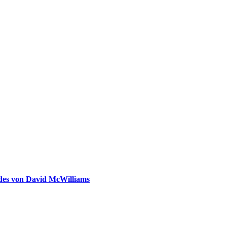
ldes von David McWilliams