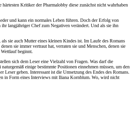
ie härtesten Kritiker der Pharmalobby diese zunächst nicht wahrhaben
 wieder und kann ein normales Leben führen. Doch der Erfolg von
 ihr langjähriger Chef zum Negativen verändert. Und als sie ihn
, als sie auch Mutter eines kleinen Kindes ist. Im Laufe des Romans
enen sie immer vertraut hat, verraten sie und Menschen, denen sie
 Wettlauf beginnt.
tellen sich dem Leser eine Vielzahl von Fragen. Was darf die
bei naturgemäß einige bestimmte Positionen einnehmen müssen, um den
er Leser geben. Interessant ist die Umsetzung des Endes des Romans.
ken in Form eines Interviews mit Iliana Kornblum. Wo, wird nicht