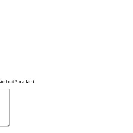
sind mit
*
markiert