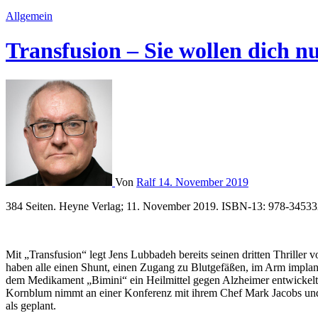
Allgemein
Transfusion – Sie wollen dich n
Von
Ralf
14. November 2019
384 Seiten. Heyne Verlag; 11. November 2019. ISBN-13: 978-3453
Mit „Transfusion“ legt Jens Lubbadeh bereits seinen dritten Thriller
haben alle einen Shunt, einen Zugang zu Blutgefäßen, im Arm implant
dem Medikament „Bimini“ ein Heilmittel gegen Alzheimer entwickelt un
Kornblum nimmt an einer Konferenz mit ihrem Chef Mark Jacobs und d
als geplant.