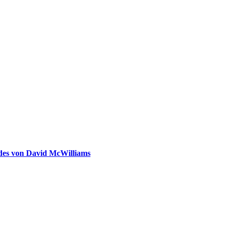
ldes von David McWilliams