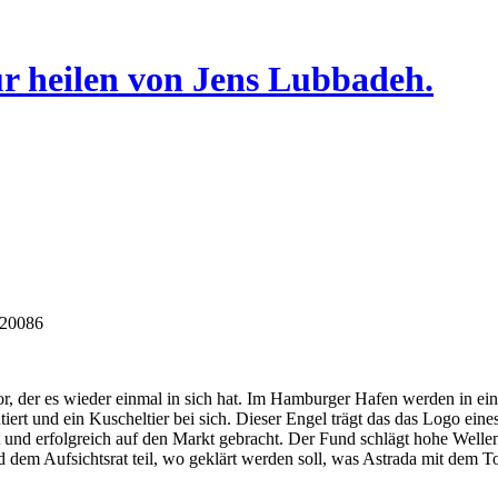
ur heilen von Jens Lubbadeh.
320086
 vor, der es wieder einmal in sich hat. Im Hamburger Hafen werden in 
iert und ein Kuscheltier bei sich. Dieser Engel trägt das das Logo ei
d erfolgreich auf den Markt gebracht. Der Fund schlägt hohe Wellen in
em Aufsichtsrat teil, wo geklärt werden soll, was Astrada mit dem To