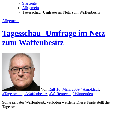
Startseite
Allgemein
Tagesschau- Umfrage im Netz zum Waffenbesitz
Allgemein
Tagesschau- Umfrage im Netz
zum Waffenbesitz
Von
Ralf
16. März 2009
#Amoklauf
,
#Tagesschau
,
#Waffenbesitz
,
#Waffenrecht
,
#Winnenden
Sollte privater Waffenbesitz verboten werden? Diese Frage stellt die
Tagesschau.