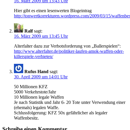
16. März 2009 um 13:43 Uhr
Hier gibt es einen lesenwerten Blogeintrag
http://tonwertkorrekturen.wordpress.com/2009/03/15/waffenbes
Ralf
sagt:
16. März 2009 um 13:45 Uhr
Alterfalter dazu zur Verbotsforderung von „Ballerspielen“:
http://www.alterfalter.de/politiker-laufen-amok-waffen-oder-
killerspiele-verbieten/
Rufus Hand
sagt:
30. April 2009 um 14:01 Uhr
50 Millionen KFZ
5000 Verkehrstote/Jahr
10 Millionen legale Waffen
Je nach Statistik und Jahr 6- 20 Tote unter Verwendung einer
(ehemals) legalen Waffe.
Schlussfolgerung: KFZ 50x gefährlicher als legaler
Waffenbesitz.
Schreibe einen Kommentar