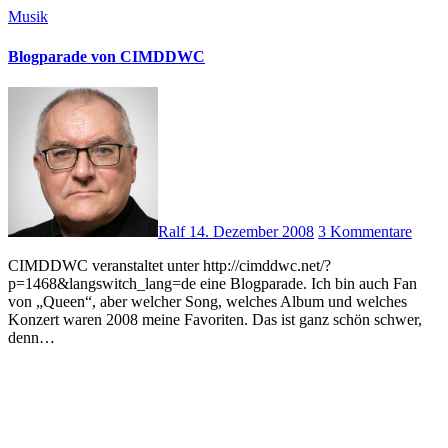
Musik
Blogparade von CIMDDWC
Ralf
14. Dezember 2008
3 Kommentare
CIMDDWC veranstaltet unter http://cimddwc.net/?
p=1468&langswitch_lang=de eine Blogparade. Ich bin auch Fan
von „Queen“, aber welcher Song, welches Album und welches
Konzert waren 2008 meine Favoriten. Das ist ganz schön schwer,
denn…