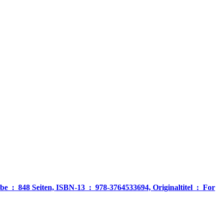
‎ For