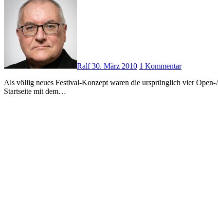
Ralf
30. März 2010
1 Kommentar
Als völlig neues Festival-Konzept waren die ursprünglich vier Open-Airs angekündigt worden. Das Konzept scheint aber nicht ganz aufgegangen zu sein. Die spartanische Internetseite, die nur aus einer
Startseite mit dem…