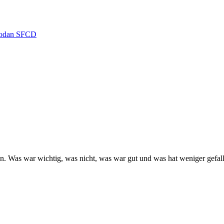
hodan
SFCD
ssen. Was war wichtig, was nicht, was war gut und was hat weniger gefa