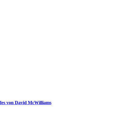
ldes von David McWilliams