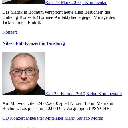
Ralf
19. März 2010
1 Kommentar
Das Matrix in Bochum verspricht heute allen Besuchern des
Unheilig-Konzerts (Torunee-Auftakt) heute gegen Vorlage des
Tickets freien Eintritt.
Konzert
Nitzer Ebb Konzert in Duisburg
Ralf
22. Februar 2010
Keine Kommentare
Am Mittwoch, den 24.02.2010 spielt Nitzer Ebb im Matrix in
Bochum. Los gehts um 20.00 Uhr. Vorgruppe ist PSYCHE.
CD
Konzert
Mittelalter
Mittelalter Markt
Saltatio Mortis