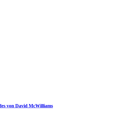
ldes von David McWilliams