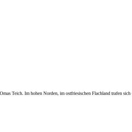
rt: Omas Teich. Im hohen Norden, im ostfriesischen Flachland trafen si