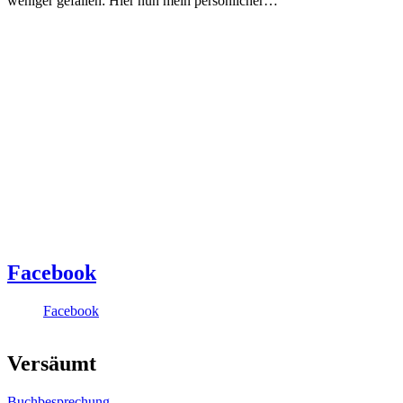
weniger gefallen: Hier nun mein persönlicher…
Facebook
Facebook
Versäumt
Buchbesprechung