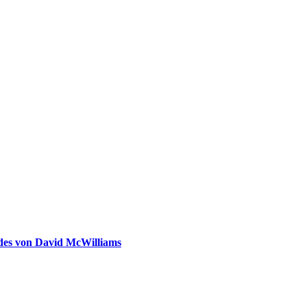
ldes von David McWilliams