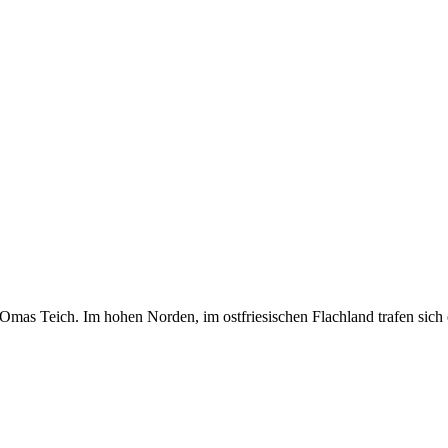
rt: Omas Teich. Im hohen Norden, im ostfriesischen Flachland trafen si