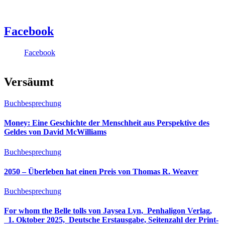
Facebook
Facebook
Versäumt
Buchbesprechung
Money: Eine Geschichte der Menschheit aus Perspektive des
Geldes von David McWilliams
Buchbesprechung
2050 – Überleben hat einen Preis von Thomas R. Weaver
Buchbesprechung
For whom the Belle tolls von Jaysea Lyn, ‎ Penhaligon Verlag,
‎ 1. Oktober 2025, ‎ Deutsche Erstausgabe, Seitenzahl der Print-