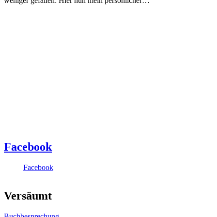
weniger gefallen: Hier nun mein persönlicher…
Facebook
Facebook
Versäumt
Buchbesprechung