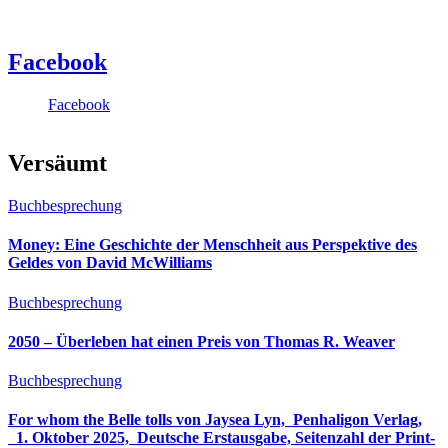
Facebook
Facebook
Versäumt
Buchbesprechung
Money: Eine Geschichte der Menschheit aus Perspektive des
Geldes von David McWilliams
Buchbesprechung
2050 – Überleben hat einen Preis von Thomas R. Weaver
Buchbesprechung
For whom the Belle tolls von Jaysea Lyn, ‎ Penhaligon Verlag,
‎ 1. Oktober 2025, ‎ Deutsche Erstausgabe, Seitenzahl der Print-