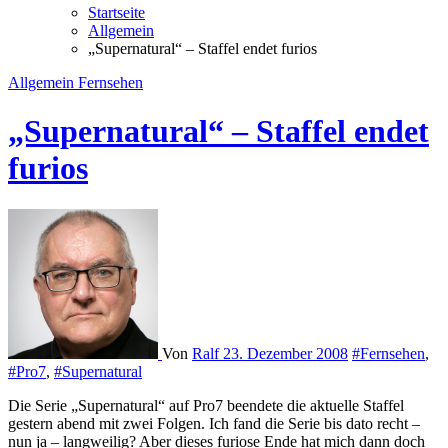
Startseite
Allgemein
„Supernatural“ – Staffel endet furios
Allgemein
Fernsehen
„Supernatural“ – Staffel endet
furios
Von
Ralf
23. Dezember 2008
#Fernsehen
,
#Pro7
,
#Supernatural
Die Serie „Supernatural“ auf Pro7 beendete die aktuelle Staffel
gestern abend mit zwei Folgen. Ich fand die Serie bis dato recht –
nun ja – langweilig? Aber dieses furiose Ende hat mich dann doch