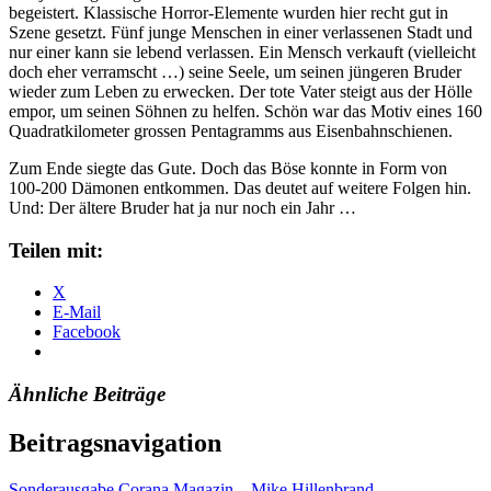
begeistert. Klassische Horror-Elemente wurden hier recht gut in
Szene gesetzt. Fünf junge Menschen in einer verlassenen Stadt und
nur einer kann sie lebend verlassen. Ein Mensch verkauft (vielleicht
doch eher verramscht …) seine Seele, um seinen jüngeren Bruder
wieder zum Leben zu erwecken. Der tote Vater steigt aus der Hölle
empor, um seinen Söhnen zu helfen. Schön war das Motiv eines 160
Quadratkilometer grossen Pentagramms aus Eisenbahnschienen.
Zum Ende siegte das Gute. Doch das Böse konnte in Form von
100-200 Dämonen entkommen. Das deutet auf weitere Folgen hin.
Und: Der ältere Bruder hat ja nur noch ein Jahr …
Teilen mit:
X
E-Mail
Facebook
Ähnliche Beiträge
Beitragsnavigation
Sonderausgabe Corana Magazin – Mike Hillenbrand