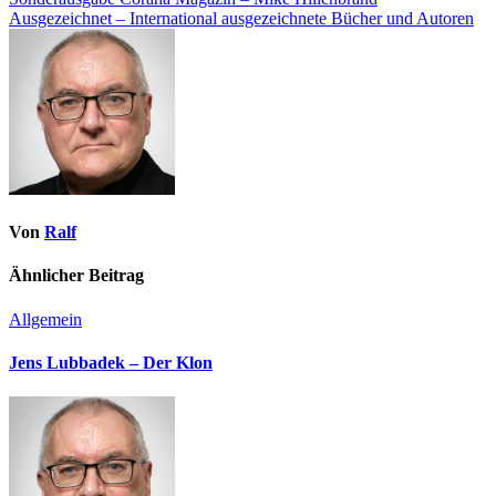
Ausgezeichnet – International ausgezeichnete Bücher und Autoren
Von
Ralf
Ähnlicher Beitrag
Allgemein
Jens Lubbadek – Der Klon