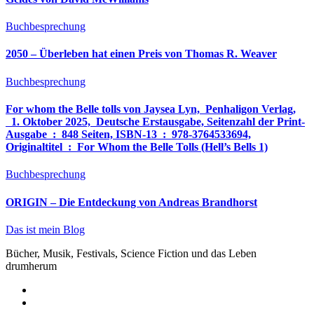
Buchbesprechung
2050 – Überleben hat einen Preis von Thomas R. Weaver
Buchbesprechung
For whom the Belle tolls von Jaysea Lyn, ‎ Penhaligon Verlag,
‎ 1. Oktober 2025, ‎ Deutsche Erstausgabe, Seitenzahl der Print-
Ausgabe ‏ : ‎ 848 Seiten, ISBN-13 ‏ : ‎ 978-3764533694,
Originaltitel ‏ : ‎ For Whom the Belle Tolls (Hell’s Bells 1)
Buchbesprechung
ORIGIN – Die Entdeckung von Andreas Brandhorst
Das ist mein Blog
Bücher, Musik, Festivals, Science Fiction und das Leben
drumherum