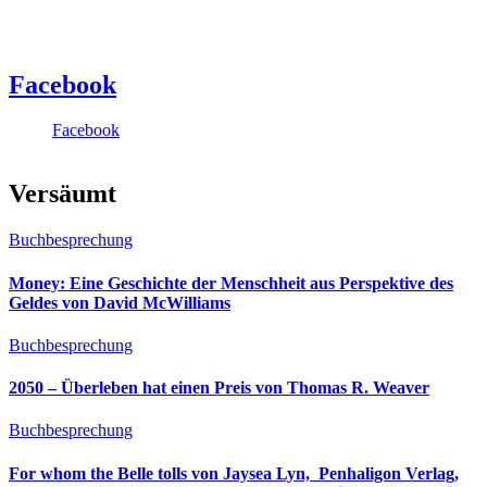
Facebook
Facebook
Versäumt
Buchbesprechung
Money: Eine Geschichte der Menschheit aus Perspektive des
Geldes von David McWilliams
Buchbesprechung
2050 – Überleben hat einen Preis von Thomas R. Weaver
Buchbesprechung
For whom the Belle tolls von Jaysea Lyn, ‎ Penhaligon Verlag,