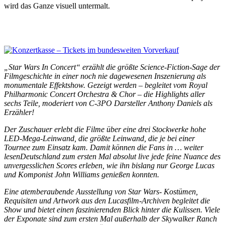
wird das Ganze visuell untermalt.
„Star Wars In Concert“ erzählt die größte Science-Fiction-Sage der
Filmgeschichte in einer noch nie dagewesenen Inszenierung als
monumentale Effektshow. Gezeigt werden – begleitet vom Royal
Philharmonic Concert Orchestra & Chor – die Highlights aller
sechs Teile, moderiert von C-3PO Darsteller Anthony Daniels als
Erzähler!
Der Zuschauer erlebt die Filme über eine drei Stockwerke hohe
LED-Mega-Leinwand, die größte Leinwand, die je bei einer
Tournee zum Einsatz kam. Damit können die Fans in … weiter
lesenDeutschland zum ersten Mal absolut live jede feine Nuance des
unvergesslichen Scores erleben, wie ihn bislang nur George Lucas
und Komponist John Williams genießen konnten.
Eine atemberaubende Ausstellung von Star Wars- Kostümen,
Requisiten und Artwork aus den Lucasfilm-Archiven begleitet die
Show und bietet einen faszinierenden Blick hinter die Kulissen. Viele
der Exponate sind zum ersten Mal außerhalb der Skywalker Ranch