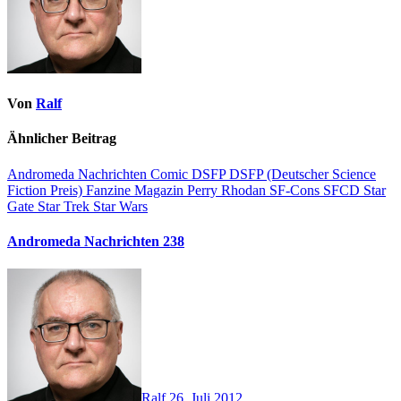
Von
Ralf
Ähnlicher Beitrag
Andromeda Nachrichten
Comic
DSFP
DSFP (Deutscher Science
Fiction Preis)
Fanzine
Magazin
Perry Rhodan
SF-Cons
SFCD
Star
Gate
Star Trek
Star Wars
Andromeda Nachrichten 238
Ralf
26. Juli 2012