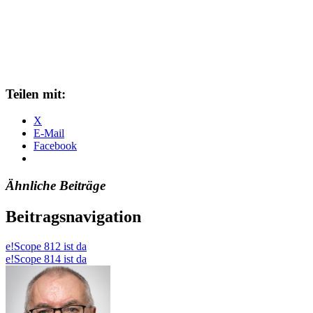
Teilen mit:
X
E-Mail
Facebook
Ähnliche Beiträge
Beitragsnavigation
e!Scope 812 ist da
e!Scope 814 ist da