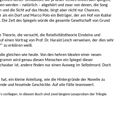
den werden – natürlich – abgehört und zwar von denen, die Song
und die Sicht auf das Heute, birgt aber nicht nur Chancen,
r als ein Dorf und Marco Polo ein Betrüger, der am Hof von Kublai
. Die Zeit des Spiegels würde die gesamte Gesellschaft von Grund
 Theorie, die versucht, die Relativitätstheorie Einsteins und
f einen Vortrag von Prof. Dr. Harald Lesch verweisen, der dies sehr
“ zu erklären weiß.
d die gleichen wie heute. Von den hehren Idealen einer neuen
rprogramm wird genau diesen Menschen ein Spiegel dieser
hschaubar ist, andere finden nur einen Ausweg im Selbstmord. Doch
at, ein kleine Anleitung, wie die Hintergründe der Novelle zu
nde und fesselnde Geschichte. Auf alle Fälle lesenswert.
s vorliegen. In diesem Buch sind zwei längere Leseproben der Trilogie