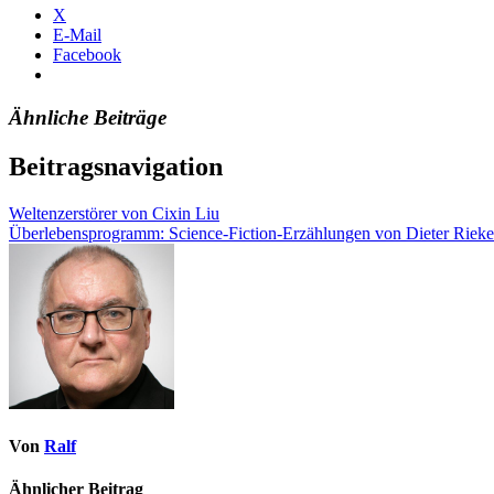
X
E-Mail
Facebook
Ähnliche Beiträge
Beitragsnavigation
Weltenzerstörer von Cixin Liu
Überlebensprogramm: Science-Fiction-Erzählungen von Dieter Riek
Von
Ralf
Ähnlicher Beitrag