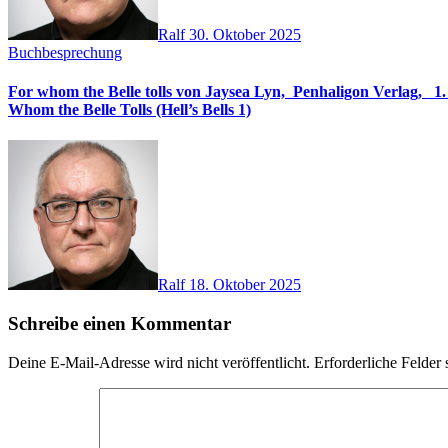
Ralf
30. Oktober 2025
Buchbesprechung
For whom the Belle tolls von Jaysea Lyn, ‎ Penhaligon Verlag, ‎ 1. Oktober 2025, ‎ Deutsche Erstaus
Whom the Belle Tolls (Hell’s Bells 1)
Ralf
18. Oktober 2025
Schreibe einen Kommentar
Deine E-Mail-Adresse wird nicht veröffentlicht.
Erforderliche Felder 