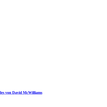
ldes von David McWilliams