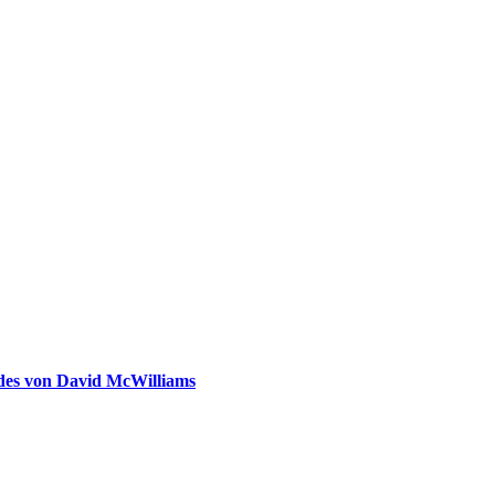
ldes von David McWilliams