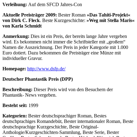
Verleihung:
Auf dem SFCD Jahres-Con
Aktuelle Preisträger 2009
:
Bester Roman
»Das Tahiti-Projekt«
von Dirk C. Fleck
. Beste Kurzgeschichte:
»Weg mit Stella Maris«
von Karla Schmidt
Anmerkung:
Dies ist ein Preis, der bereits lange Jahre vergeben
wird. Es bekommen nicht immer die Schriftsteller mit „großem“
Namen die Auszeichnung. Der Preis in jeder Kategorie mit 1.000
Euro dotiert. Dazu bekommen die Preisträger eine Münze mit
individueller Gravur.
Homepage:
http://www.dsfp.de/
Deutscher Phantastik Preis (DPP)
Beschreibung:
Dieser Preis wird von den Besuchern der
Phantastik- News vergeben.
Besteht seit:
1999
Kategorien:
Bester deutschsprachiger Roman, Bestes
deutschprachiges Romandebüt, Bester internationaler Roman, Beste
deutschsprachige Kurzgeschichte, Beste Original-
Anthologie/Kurzgeschichten-Sammlung, Beste Serie, Bester