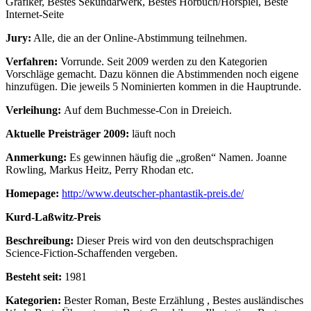
Grafiker, Bestes Sekundärwerk, Bestes Hörbuch/Hörspiel, Beste
Internet-Seite
Jury:
Alle, die an der Online-Abstimmung teilnehmen.
Verfahren:
Vorrunde. Seit 2009 werden zu den Kategorien
Vorschläge gemacht. Dazu können die Abstimmenden noch eigene
hinzufügen. Die jeweils 5 Nominierten kommen in die Hauptrunde.
Verleihung:
Auf dem Buchmesse-Con in Dreieich.
Aktuelle Preisträger 2009:
läuft noch
Anmerkung:
Es gewinnen häufig die „großen“ Namen. Joanne
Rowling, Markus Heitz, Perry Rhodan etc.
Homepage:
http://www.deutscher-phantastik-preis.de/
Kurd-Laßwitz-Preis
Beschreibung:
Dieser Preis wird von den deutschsprachigen
Science-Fiction-Schaffenden vergeben.
Besteht seit:
1981
Kategorien:
Bester Roman, Beste Erzählung , Bestes ausländisches