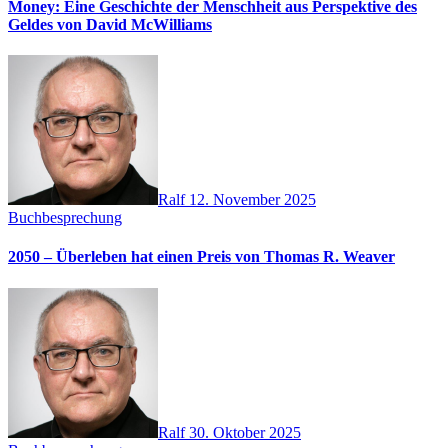
Money: Eine Geschichte der Menschheit aus Perspektive des
Geldes von David McWilliams
Ralf
12. November 2025
Buchbesprechung
2050 – Überleben hat einen Preis von Thomas R. Weaver
Ralf
30. Oktober 2025