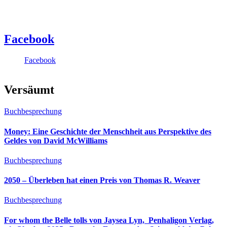
Facebook
Facebook
Versäumt
Buchbesprechung
Money: Eine Geschichte der Menschheit aus Perspektive des
Geldes von David McWilliams
Buchbesprechung
2050 – Überleben hat einen Preis von Thomas R. Weaver
Buchbesprechung
For whom the Belle tolls von Jaysea Lyn, ‎ Penhaligon Verlag,