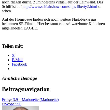
noch fliegen durfte. Zumindestens virtuell auf der Leinwand. Das
Schiff ist auf
http://www.scifiairshow.com/ships-liberty2.html
zu
sehen.
Auf der Homepage finden sich noch weitere Flugobjekte aus
bekannten SF-Filmen. Hier bestaunt eine schwarzbunte Kuh einen
nitgelandeten EAGLE.
Teilen mit:
X
E-Mail
Facebook
Ähnliche Beiträge
Beitragsnavigation
Fringe 3.9 – Marionette (Marionette)
e!Scope 990