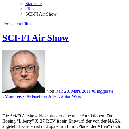
Startseite
Film
SCI-FI Air Show
Fernsehen
Film
SCI-FI Air Show
Von
Ralf
28. März 2011
#Fluggeräte
,
#Mondbasis
,
#Planet der Affen
,
#Star Wars
Die Sci-Fi Airshow bietet wieder eine neue Attraktionen. Die
Boeing “Liberty” X-27-REV ist ein Entwurf, der von der NASA
abgelehnt worden ist und später im Film „Planet der Affen“ doch