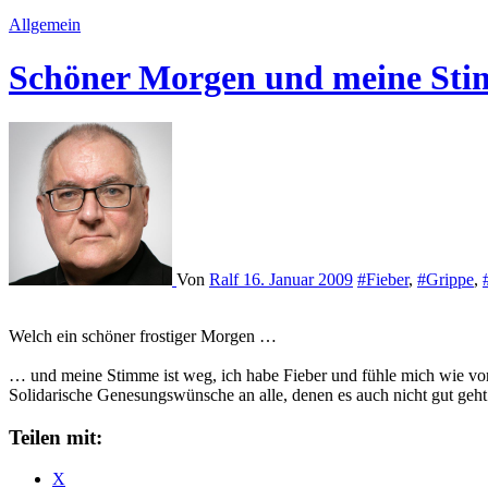
Allgemein
Schöner Morgen und meine Sti
Von
Ralf
16. Januar 2009
#Fieber
,
#Grippe
,
Welch ein schöner frostiger Morgen …
… und meine Stimme ist weg, ich habe Fieber und fühle mich wie vo
Solidarische Genesungswünsche an alle, denen es auch nicht gut geht
Teilen mit:
X