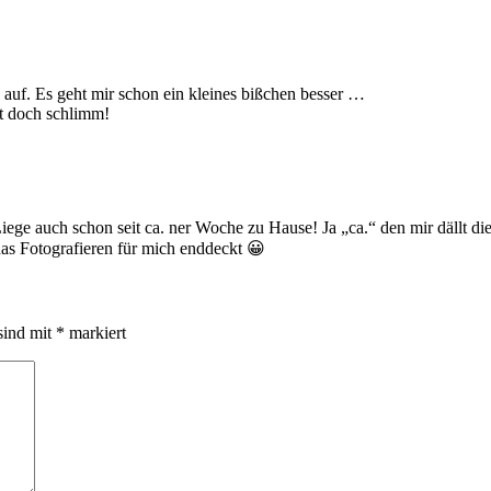
auf. Es geht mir schon ein kleines bißchen besser …
t doch schlimm!
ege auch schon seit ca. ner Woche zu Hause! Ja „ca.“ den mir dällt d
das Fotografieren für mich enddeckt 😀
sind mit
*
markiert