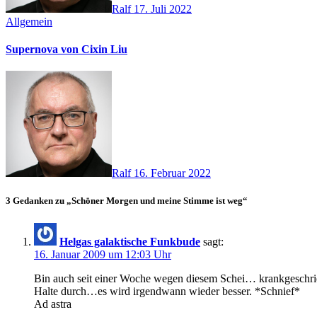
Ralf
17. Juli 2022
Allgemein
Supernova von Cixin Liu
Ralf
16. Februar 2022
3 Gedanken zu „Schöner Morgen und meine Stimme ist weg“
Helgas galaktische Funkbude
sagt:
16. Januar 2009 um 12:03 Uhr
Bin auch seit einer Woche wegen diesem Schei… krankgeschri
Halte durch…es wird irgendwann wieder besser. *Schnief*
Ad astra