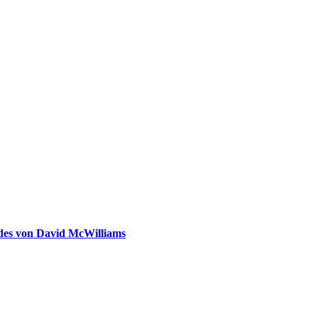
ldes von David McWilliams