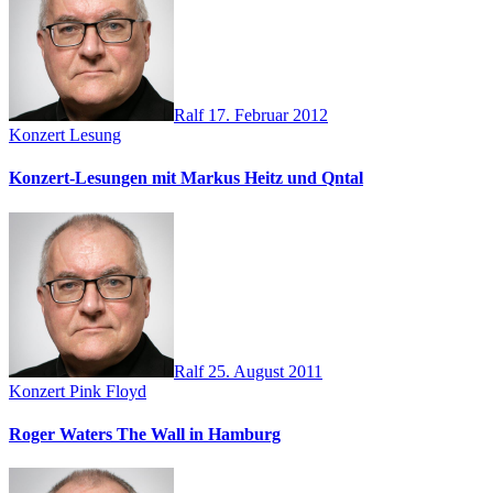
Ralf
17. Februar 2012
Konzert
Lesung
Konzert-Lesungen mit Markus Heitz und Qntal
Ralf
25. August 2011
Konzert
Pink Floyd
Roger Waters The Wall in Hamburg