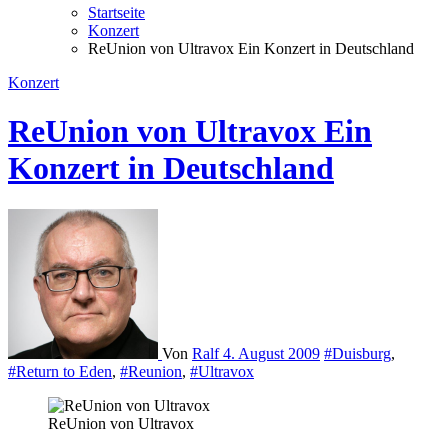
Startseite
Konzert
ReUnion von Ultravox Ein Konzert in Deutschland
Konzert
ReUnion von Ultravox Ein
Konzert in Deutschland
Von
Ralf
4. August 2009
#Duisburg
,
#Return to Eden
,
#Reunion
,
#Ultravox
ReUnion von Ultravox