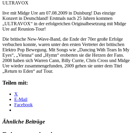
ULTRAVOX
live mit Midge Ure am 07.08.2009 in Duisburg! Das einzige
Konzert in Deutschland! Erstmals nach 25 Jahren kommen
„ULTRAVOX“ in der erfolgreichen Originalbesetzung mit Midge
Ure auf Reunion-Tour!
Die britische New-Wave-Band, die Ende der 70er große Erfolge
verbuchen konnte, waren unter den ersten Vertreter der britischen
Elektro Pop Bewegung. Mit Songs wie „Dancing With Tears In My
Eyes“, „Vienna“ und „Hymn“ eroberten sie die Herzen der Fans.
2008 haben sich Warren Cann, Billy Currie, Chris Cross und Midge
Ure wieder zusammen­gefunden, 2009 gehen sie unter dem Titel
„Return to Eden“ auf Tour.
Teilen mit:
X
E-Mail
Facebook
Ähnliche Beiträge