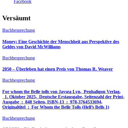
Facebook
Versäumt
Buchbesprechung
Money: Eine Geschichte der Menschheit aus Perspektive des
Geldes von David McWilliams
Buchbesprechung
2050 – Überleben hat einen Preis von Thomas R. Weaver
Buchbesprechung
For whom the Belle tolls von Jaysea Lyn, ‎ Penhaligon Verlag,
‎ 1. Oktober 2025, ‎ Deutsche Erstausgabe, Seitenzahl der Print-
Ausgabe ‏ : ‎ 848 Seiten, ISBN-13 ‏ : ‎ 978-3764533694,
Originaltitel ‏ : ‎ For Whom the Belle Tolls (Hell’s Bells 1)
Buchbesprechung