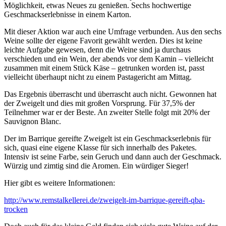
Möglichkeit, etwas Neues zu genießen. Sechs hochwertige
Geschmackserlebnisse in einem Karton.
Mit dieser Aktion war auch eine Umfrage verbunden. Aus den sechs
Weine sollte der eigene Favorit gewählt werden. Dies ist keine
leichte Aufgabe gewesen, denn die Weine sind ja durchaus
verschieden und ein Wein, der abends vor dem Kamin – vielleicht
zusammen mit einem Stück Käse – getrunken worden ist, passt
vielleicht überhaupt nicht zu einem Pastagericht am Mittag.
Das Ergebnis überrascht und überrascht auch nicht. Gewonnen hat
der Zweigelt und dies mit großen Vorsprung. Für 37,5% der
Teilnehmer war er der Beste. An zweiter Stelle folgt mit 20% der
Sauvignon Blanc.
Der im Barrique gereifte Zweigelt ist ein Geschmackserlebnis für
sich, quasi eine eigene Klasse für sich innerhalb des Paketes.
Intensiv ist seine Farbe, sein Geruch und dann auch der Geschmack.
Würzig und zimtig sind die Aromen. Ein würdiger Sieger!
Hier gibt es weitere Informationen:
http://www.remstalkellerei.de/zweigelt-im-barrique-gereift-qba-
trocken