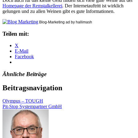
Doch auch für das kleine Geld finden sich viele gute Weine auf der
Homepage der Remstalkellerei
. Der Internetauftritt ist wirklich
gelungen und zu allen Weinen gibt es gute Informationen.
Blog-Marketing ad by hallimash
Teilen mit:
X
E-Mail
Facebook
Ähnliche Beiträge
Beitragsnavigation
Olympus – TOUGH
Pit-Stop Systempartner GmbH