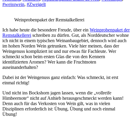
#weisswein
,
#Zweigelt
Weinprobenpaket der Remstalkellerei
Ich habe heute die besondere Freude, über ein
Weinprobenpaket der
Remstalkellerei
schreiben zu dürfen. Gut, als Norddeutscher wohne
ich nicht in einem typischen Weinanbaugebiet, dennoch wird auch
im hohen Norden Wein getrunken. Viele hier meinen, dass der
Weingenuss kompliziert ist und nur etwas für Fachleute. Wer
schmeckt schon beim ersten Glas die von den Kennern
identifizierten Aromen? Wer kann die Fruchtnoten
auseinanderhalten?
Dabei ist der Weingenuss ganz einfach: Was schmeckt, ist erst
einmal richtig!
Und nicht ins Bockshorn jagen lassen, wenn die „vollreife
Himbeernote“ nicht auf Anhieb herausgeschmeckt werden kann!
Denn auch für das Verkosten von Wein gilt, was in vielen
Disziplinen erforderlich ist: Übung, Übung und noch einmal
Übung!