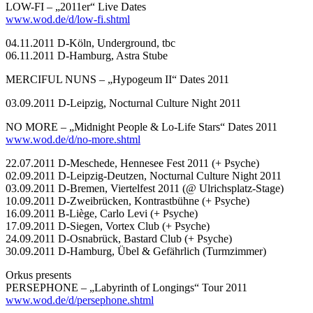
LOW-FI – „2011er“ Live Dates
www.wod.de/d/low-fi.shtml
04.11.2011 D-Köln, Underground, tbc
06.11.2011 D-Hamburg, Astra Stube
MERCIFUL NUNS – „Hypogeum II“ Dates 2011
03.09.2011 D-Leipzig, Nocturnal Culture Night 2011
NO MORE – „Midnight People & Lo-Life Stars“ Dates 2011
www.wod.de/d/no-more.shtml
22.07.2011 D-Meschede, Hennesee Fest 2011 (+ Psyche)
02.09.2011 D-Leipzig-Deutzen, Nocturnal Culture Night 2011
03.09.2011 D-Bremen, Viertelfest 2011 (@ Ulrichsplatz-Stage)
10.09.2011 D-Zweibrücken, Kontrastbühne (+ Psyche)
16.09.2011 B-Liège, Carlo Levi (+ Psyche)
17.09.2011 D-Siegen, Vortex Club (+ Psyche)
24.09.2011 D-Osnabrück, Bastard Club (+ Psyche)
30.09.2011 D-Hamburg, Übel & Gefährlich (Turmzimmer)
Orkus presents
PERSEPHONE – „Labyrinth of Longings“ Tour 2011
www.wod.de/d/persephone.shtml