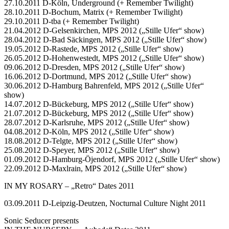
27.10.2011 D-Köln, Underground (+ Remember Twilight)
28.10.2011 D-Bochum, Matrix (+ Remember Twilight)
29.10.2011 D-tba (+ Remember Twilight)
21.04.2012 D-Gelsenkirchen, MPS 2012 („Stille Ufer“ show)
28.04.2012 D-Bad Säckingen, MPS 2012 („Stille Ufer“ show)
19.05.2012 D-Rastede, MPS 2012 („Stille Ufer“ show)
26.05.2012 D-Hohenwestedt, MPS 2012 („Stille Ufer“ show)
09.06.2012 D-Dresden, MPS 2012 („Stille Ufer“ show)
16.06.2012 D-Dortmund, MPS 2012 („Stille Ufer“ show)
30.06.2012 D-Hamburg Bahrenfeld, MPS 2012 („Stille Ufer“
show)
14.07.2012 D-Bückeburg, MPS 2012 („Stille Ufer“ show)
21.07.2012 D-Bückeburg, MPS 2012 („Stille Ufer“ show)
28.07.2012 D-Karlsruhe, MPS 2012 („Stille Ufer“ show)
04.08.2012 D-Köln, MPS 2012 („Stille Ufer“ show)
18.08.2012 D-Telgte, MPS 2012 („Stille Ufer“ show)
25.08.2012 D-Speyer, MPS 2012 („Stille Ufer“ show)
01.09.2012 D-Hamburg-Öjendorf, MPS 2012 („Stille Ufer“ show)
22.09.2012 D-Maxlrain, MPS 2012 („Stille Ufer“ show)
IN MY ROSARY – „Retro“ Dates 2011
03.09.2011 D-Leipzig-Deutzen, Nocturnal Culture Night 2011
Sonic Seducer presents