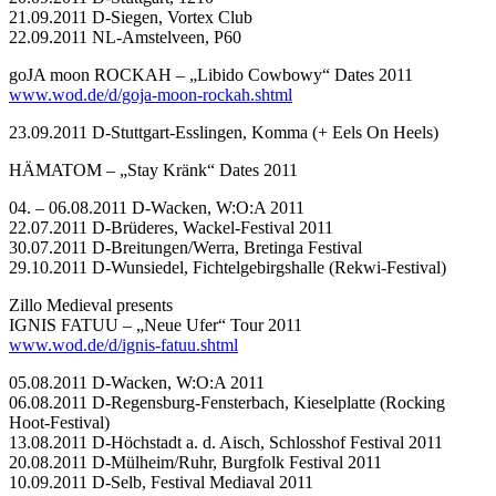
21.09.2011 D-Siegen, Vortex Club
22.09.2011 NL-Amstelveen, P60
goJA moon ROCKAH – „Libido Cowbowy“ Dates 2011
www.wod.de/d/goja-moon-rockah.shtml
23.09.2011 D-Stuttgart-Esslingen, Komma (+ Eels On Heels)
HÄMATOM – „Stay Kränk“ Dates 2011
04. – 06.08.2011 D-Wacken, W:O:A 2011
22.07.2011 D-Brüderes, Wackel-Festival 2011
30.07.2011 D-Breitungen/Werra, Bretinga Festival
29.10.2011 D-Wunsiedel, Fichtelgebirgshalle (Rekwi-Festival)
Zillo Medieval presents
IGNIS FATUU – „Neue Ufer“ Tour 2011
www.wod.de/d/ignis-fatuu.shtml
05.08.2011 D-Wacken, W:O:A 2011
06.08.2011 D-Regensburg-Fensterbach, Kieselplatte (Rocking
Hoot-Festival)
13.08.2011 D-Höchstadt a. d. Aisch, Schlosshof Festival 2011
20.08.2011 D-Mülheim/Ruhr, Burgfolk Festival 2011
10.09.2011 D-Selb, Festival Mediaval 2011