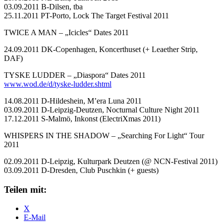
03.09.2011 B-Dilsen, tba
25.11.2011 PT-Porto, Lock The Target Festival 2011
TWICE A MAN – „Icicles“ Dates 2011
24.09.2011 DK-Copenhagen, Koncerthuset (+ Leaether Strip,
DAF)
TYSKE LUDDER – „Diaspora“ Dates 2011
www.wod.de/d/tyske-ludder.shtml
14.08.2011 D-Hildeshein, M’era Luna 2011
03.09.2011 D-Leipzig-Deutzen, Nocturnal Culture Night 2011
17.12.2011 S-Malmö, Inkonst (ElectriXmas 2011)
WHISPERS IN THE SHADOW – „Searching For Light“ Tour
2011
02.09.2011 D-Leipzig, Kulturpark Deutzen (@ NCN-Festival 2011)
03.09.2011 D-Dresden, Club Puschkin (+ guests)
Teilen mit:
X
E-Mail