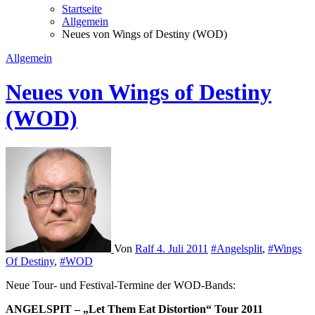
Startseite
Allgemein
Neues von Wings of Destiny (WOD)
Allgemein
Neues von Wings of Destiny
(WOD)
Von
Ralf
4. Juli 2011
#Angelsplit
,
#Wings
Of Destiny
,
#WOD
Neue Tour- und Festival-Termine der WOD-Bands:
ANGELSPIT – „Let Them Eat Distortion“ Tour 2011