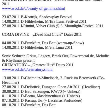
2011
www.wod.de/d/beauty-of-gemina.shtml
23.07.2011 B-Kortrijk, Shadowplay Festival
14.08.2011 D-Hildesheim, M’Era Luna Festival 2011
27.08.2011 I-Rimini, Velvet Club @ 3. Moonlight-Festival 2011
COMA DIVINE – „Dead End Circle“ Dates 2011
04.08.2011 D-Frankfurt, Das Bett (warm-up-Show)
14.08.2011 D-Hildesheim, M’era Luna 2011
Sonic Seducer, Orkus, Legacy, Break Out, Powermetal.de, Melodie
& Rhythmus present
CREMATORY – „Greatest Hits“ Dates 2011
www.wod.de/d/crematory.shtml
13.08.2011 D-Chemnitz-Mittelbach, 3. Rock im Betonwerk (Co-
Headliner)
27.08.2011 D-Delbrück, Dungeon Open Air 2011 (Headliner)
30.09.2011 D-Bad Salzungen, KW70 (+ Unherz)
01.10.2011 D-Borna, Maschinenhaus (+ Unherz)
07.10.2011 D-Passau, tba (+ Lacrimas Profundere)
08.10.2011 D-Frankfurt, Das Bett