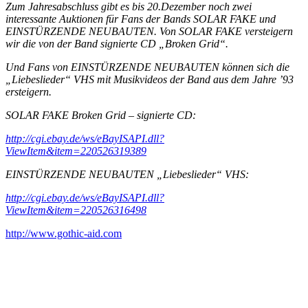
Zum Jahresabschluss gibt es bis 20.Dezember noch zwei
interessante Auktionen für Fans der Bands SOLAR FAKE und
EINSTÜRZENDE NEUBAUTEN. Von SOLAR FAKE versteigern
wir die von der Band signierte CD „Broken Grid“.
Und Fans von EINSTÜRZENDE NEUBAUTEN können sich die
„Liebeslieder“ VHS mit Musikvideos der Band aus dem Jahre ’93
ersteigern.
SOLAR FAKE Broken Grid – signierte CD:
http://cgi.ebay.de/ws/eBayISAPI.dll?
ViewItem&item=220526319389
EINSTÜRZENDE NEUBAUTEN „Liebeslieder“ VHS:
http://cgi.ebay.de/ws/eBayISAPI.dll?
ViewItem&item=220526316498
http://www.gothic-aid.com