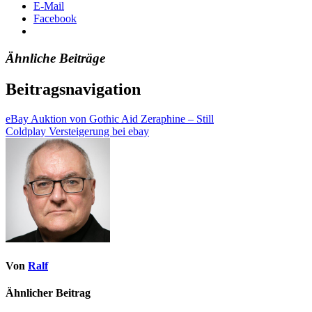
E-Mail
Facebook
Ähnliche Beiträge
Beitragsnavigation
eBay Auktion von Gothic Aid Zeraphine – Still
Coldplay Versteigerung bei ebay
Von
Ralf
Ähnlicher Beitrag