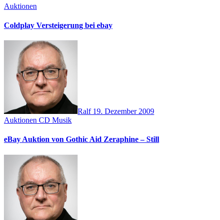
Auktionen
Coldplay Versteigerung bei ebay
Ralf
19. Dezember 2009
Auktionen
CD
Musik
eBay Auktion von Gothic Aid Zeraphine – Still