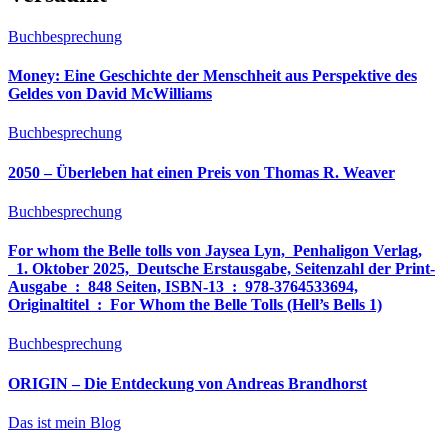
Buchbesprechung
Money: Eine Geschichte der Menschheit aus Perspektive des
Geldes von David McWilliams
Buchbesprechung
2050 – Überleben hat einen Preis von Thomas R. Weaver
Buchbesprechung
For whom the Belle tolls von Jaysea Lyn, ‎ Penhaligon Verlag,
‎ 1. Oktober 2025, ‎ Deutsche Erstausgabe, Seitenzahl der Print-
Ausgabe ‏ : ‎ 848 Seiten, ISBN-13 ‏ : ‎ 978-3764533694,
Originaltitel ‏ : ‎ For Whom the Belle Tolls (Hell’s Bells 1)
Buchbesprechung
ORIGIN – Die Entdeckung von Andreas Brandhorst
Das ist mein Blog