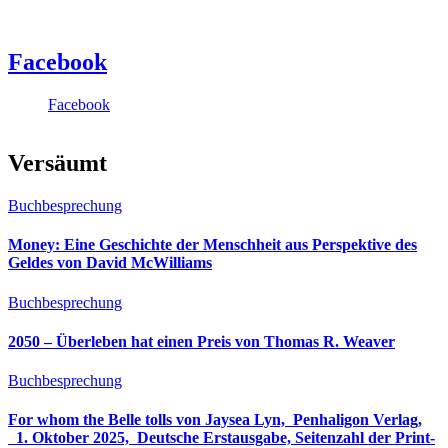
Facebook
Facebook
Versäumt
Buchbesprechung
Money: Eine Geschichte der Menschheit aus Perspektive des
Geldes von David McWilliams
Buchbesprechung
2050 – Überleben hat einen Preis von Thomas R. Weaver
Buchbesprechung
For whom the Belle tolls von Jaysea Lyn, ‎ Penhaligon Verlag,
‎ 1. Oktober 2025, ‎ Deutsche Erstausgabe, Seitenzahl der Print-