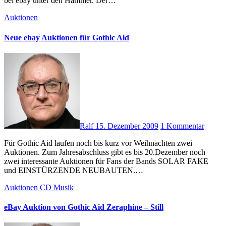
bei ebay unter den Hammer. Der…
Auktionen
Neue ebay Auktionen für Gothic Aid
Ralf
15. Dezember 2009
1 Kommentar
Für Gothic Aid laufen noch bis kurz vor Weihnachten zwei
Auktionen. Zum Jahresabschluss gibt es bis 20.Dezember noch
zwei interessante Auktionen für Fans der Bands SOLAR FAKE
und EINSTÜRZENDE NEUBAUTEN.…
Auktionen
CD
Musik
eBay Auktion von Gothic Aid Zeraphine – Still